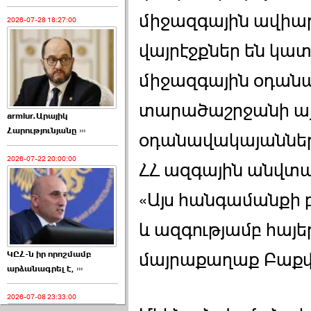
միջազգային ավիա
2026-07-28 18:27:00
վայրէջքներ են կա
միջազգային օդան
տարածաշրջանի այլ
armlur.Արայիկ
Հարությունյանը ›››
օդանավակայաններու
2026-07-22 20:00:00
ՀՀ ազգային անվտան
«Այս հանգամանքի 
և ազգությամբ հայե
ԿԸՀ-ն իր որոշմամբ
մայրաքաղաք Բաքվ
արձանագրել է, ›››
2026-07-08 23:33:00