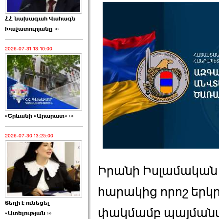
ՀՀ նախագահ Վահագն
Խաչատուրյանը ›››
2026-07-31 13:10:00
«Երևանի «Արարատ» ›››
2026-07-30 13:25:00
Իրանի Իսլամական
հարակից որոշ երկ
Տեղի է ունեցել
փակմամբ պայմանա
«Ատելության ›››