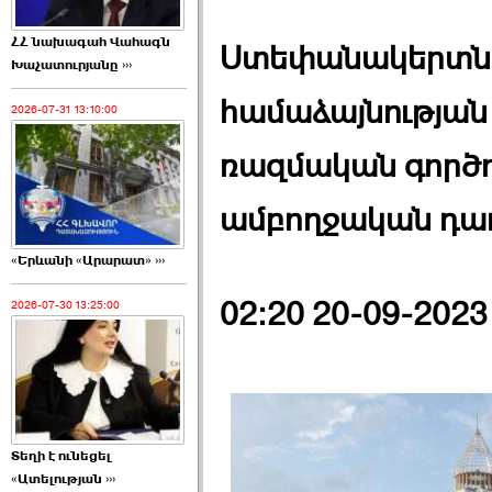
ՀՀ նախագահ Վահագն
Ստեփանակերտն 
Խաչատուրյանը ›››
համաձայնության 
2026-07-31 13:10:00
ռազմական գործո
ամբողջական դադ
«Երևանի «Արարատ» ›››
02:20 20-09-2023
2026-07-30 13:25:00
Տեղի է ունեցել
«Ատելության ›››