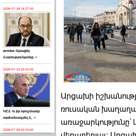
2026-07-28 18:27:00
armlur.Արայիկ
Հարությունյանը ›››
2026-07-22 20:00:00
Արցախի իշխանությո
ռուսական խաղաղ
ԿԸՀ-ն իր որոշմամբ
արձանագրել է, ›››
առաջարկությունը՝
2026-07-08 23:33:00
վերաբերյալ։ Արց