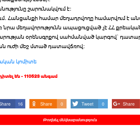
ությունը շարունակվում է:
ւմ. Հանցանքի համար մեղադրվողը համարվում է ան
ռ նրա մեղավորությունն ապացուցված չէ ՀՀ քրեակա
րության օրենսգրքով սահմանված կարգով` դատա
ն ուժի մեջ մտած դատավճռով:
չական կոմիտե
 դիտել են - 110523 անգամ
Share
16
Share
0
Tweet
0
Share
Թողնել մեկնաբանություն