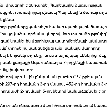
, վրաերթի է ենթարկել Պարեկային ծառայության
ցին, դիտավորյալ վնասել Պարեկային ծառայությ
եքենա։
ծողությունները կանխելու համար պարեկային ծառայ
մրակցված ատրճանակներով մոտ տարածությունից`
գամ կրակել են վերոհիշյալ ավտոմեքենայի անվադո
յամբ՝ փորձելով կանգնեցնել այն, սակայն վարորդը
ել է երթևեկությունը, խույս տալով պարեկներից` մե
 Երևան քաղաքի Ագաթանգեղոս 7-րդ շենքի կամարա
իմել փախուստի:
ետրվարի 11-ին քննչական բաժնում ՀՀ քրեական
քի 297-րդ հոդվածի 3-րդ մասով, 452-րդ հոդվածի 3-
դ հոդվածի 2-րդ մասի 5-րդ կետով նախաձեռնվել է 
ության ընթացքում վերոհիշյալ փողոցներում կատ