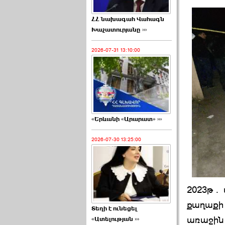
ՀՀ նախագահ Վահագն
Խաչատուրյանը ›››
2026-07-31 13:10:00
«Երևանի «Արարատ» ›››
2026-07-30 13:25:00
2023թ․ 
քաղաքի 
Տեղի է ունեցել
առաջին 
«Ատելության ›››