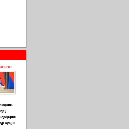
00:08:00
ետյանն
հղել
զության
ղի օրվա