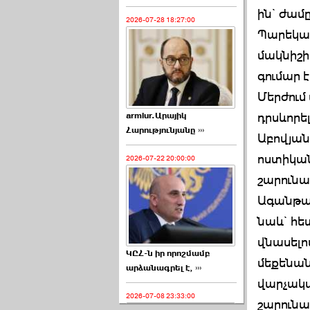
ին` ժամ
2026-07-28 18:27:00
Պարեկայ
մակնիշի
գումար 
Մերժում
դրսևորե
armlur.Արայիկ
Հարությունյանը ›››
Աբովյան
ոստիկան
2026-07-22 20:00:00
շարունա
Ագանթագ
նաև` հե
վնասելո
ԿԸՀ-ն իր որոշմամբ
մեքենան
արձանագրել է, ›››
վարչակա
2026-07-08 23:33:00
շարունա