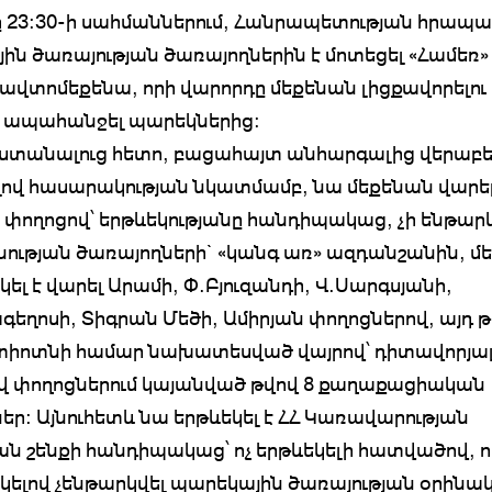
ը 23։30-ի սահմաններում, Հանրապետության հրապա
ին ծառայության ծառայողներին է մոտեցել «Համեռ»
ավտոմեքենա, որի վարորդը մեքենան լիցքավորելու
է ապահանջել պարեկներից։
 ստանալուց հետո, բացահայտ անհարգալից վերաբե
լով հասարակության նկատմամբ, նա մեքենան վարել
 փողոցով՝ երթևեկությանը հանդիպակաց, չի ենթարկ
ության ծառայողների` «կանգ առ» ազդանշանին, մ
կել է վարել Արամի, Փ.Բյուզանդի, Վ.Սարգսյանի,
եղոսի, Տիգրան Մեծի, Ամիրյան փողոցներով, այդ թ
տիոտնի համար նախատեսված վայրով՝ դիտավորյա
վ փողոցներում կայանված թվով 8 քաղաքացիական
եր։ Այնուհետև նա երթևեկել է ՀՀ Կառավարության
ն շենքի հանդիպակաց՝ ոչ երթևեկելի հատվածով, ո
կելով չենթարկվել պարեկային ծառայության օրինա