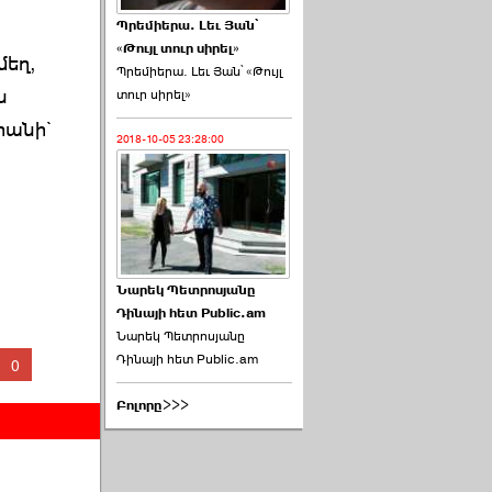
Պրեմիերա. Լեւ Յան՝
«Թույլ տուր սիրել»
մեղ,
Պրեմիերա. Լեւ Յան՝ «Թույլ
ն
տուր սիրել»
րանի`
2018-10-05 23:28:00
Նարեկ Պետրոսյանը
Դինայի հետ Public.am
Նարեկ Պետրոսյանը
Դինայի հետ Public.am
0
Բոլորը>>>