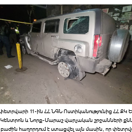
փետրվարի 11-ին ՀՀ ՆԳՆ Ոստիկանությունից ՀՀ ՔԿ 
Կենտրոն և Նորք-Մարաշ վարչական շրջանների քն
բաժին հաղորդում է ստացվել այն մասին, որ փետրվ