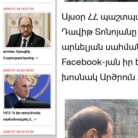
2026-07-28 18:27:00
Այսօր ՀՀ պաշտ
Դավիթ Տոնոյանը ա
արևելյան սահմա
armlur.Արայիկ
Հարությունյանը ›››
Facebook-յան իր է
2026-07-22 20:00:00
խոսնակ Արծրուն
ԿԸՀ-ն իր որոշմամբ
արձանագրել է, ›››
2026-07-08 23:33:00