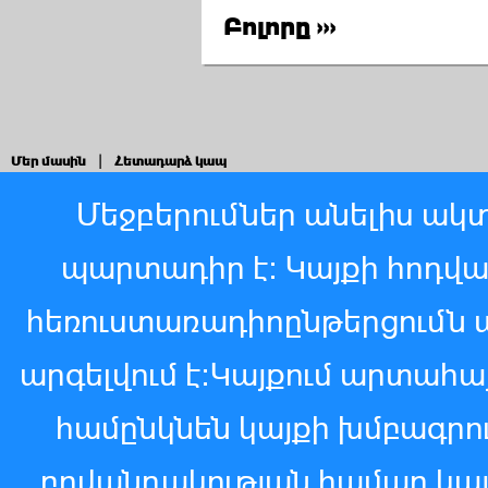
Բոլորը ›››
Մեր մասին
|
Հետադարձ կապ
Մեջբերումներ անելիս ակտ
պարտադիր է: Կայքի հոդվ
հեռուստառադիոընթերցումն 
արգելվում է:Կայքում արտահ
համընկնեն կայքի խմբագր
բովանդակության համար կայ