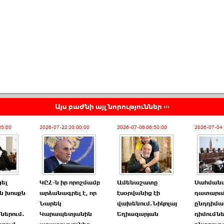
Այս բաժնի այլ նորություններ ›››
25:00
2026-07-22 20:00:00
2026-07-06 06:50:00
2026-07-04 
ցել
ԿԸՀ-ն իր որոշմամբ
Ամենաշատը
Սահման
ն խոսքն
արձանագրել է, որ
էսօրվանից էի
դատարան
Նարեկ
վախենում.Նիկոլայ
ընդդիմա
ներում.
Կարապետյանին
Եղիազարյան
դիմումնե