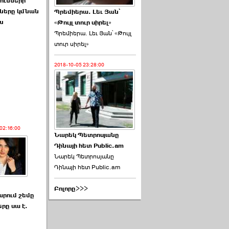
ունների
քները կմնան
Պրեմիերա. Լեւ Յան՝
խ
«Թույլ տուր սիրել»
Պրեմիերա. Լեւ Յան՝ «Թույլ
տուր սիրել»
2018-10-05 23:28:00
02:16:00
Նարեկ Պետրոսյանը
Դինայի հետ Public.am
Նարեկ Պետրոսյանը
Դինայի հետ Public.am
Բոլորը>>>
րում շեմը
րը սա է.