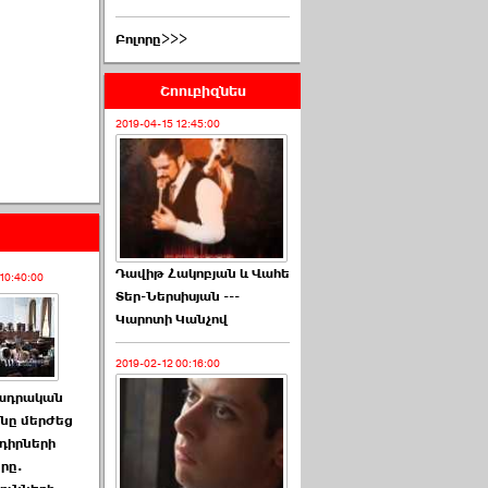
Բոլորը>>>
Շոուբիզնես
2019-04-15 12:45:00
Դավիթ Հակոբյան և Վահե
10:40:00
Տեր-Ներսիսյան ---
Կարոտի Կանչով
2019-02-12 00:16:00
ադրական
ը մերժեց
դիրների
րը.