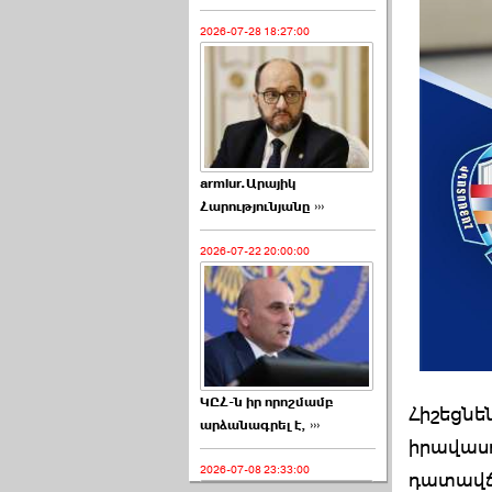
2026-07-28 18:27:00
armlur.Արայիկ
Հարությունյանը ›››
2026-07-22 20:00:00
ԿԸՀ-ն իր որոշմամբ
Հիշեցնե
արձանագրել է, ›››
իրավասո
2026-07-08 23:33:00
դատավճռ