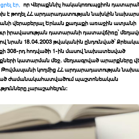
րել էր,
որ Վերաքննիչ հակակոռուպցիոն դատարա
 է թողել ՀՀ արդարադատության նախկին նախարա
անի վերաբերյալ Երևան քաղաքի առաջին ատյանի
ւր իրավասության դատարանի դատավճիռը՝ մեղավ
ով նրան 18.04.2003 թվականին ընդունված՝ Քրեակ
քի 308-րդ հոդվածի 1-ին մասով նախատեսված
ների կատարման մեջ. մեղսագրված արարքները վ
ր Թովմասյանի կողմից ՀՀ արդարադատության նախ
ծ ժամանակահատվածում պաշտոնեական
թյունները չարաշահելուն: