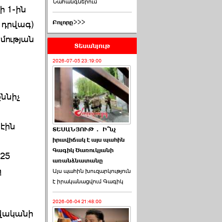
Նահանգներում
ի 1-ին
 դրվագ)
Բոլորը>>>
մության
Տեսանյութ
2026-07-05 23:19:00
ննիչ
 էին
ՏԵՍԱՆՅՈՒԹ․ Ի՞նչ
իրավիճակ է այս պահին
Գագիկ Ծառուկյանի
25
առանձնատանը
ը
Այս պահին խուզարկություն
է իրականացվում Գագիկ
2026-06-04 21:48:00
թվականի