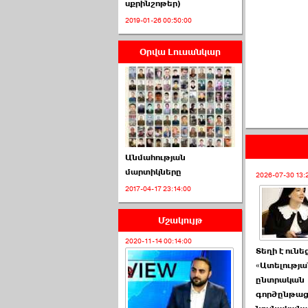
սքրինշոթեր)
2019-01-26 00:50:00
Օրվա Լուսանկար
ՈՒՂԻՂ․ ԱԺ-ն
Կառավարության ›››
2026-07-01 00:52:00
Անմահության
մարտիկները
2026-07-30 13:
2017-04-17 23:14:00
ՍԴ-ն հուլիսի 1-ին
կհեռանա ›››
Մշակույթ
2026-07-01 00:08:00
2020-11-14 00:14:00
Տեղի է ունե
«Ատելությա
ընտրական
գործընթաց