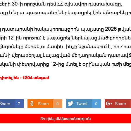
երի 30-ի որոշման դեմ ՀՀ գլխավոր դատախազը,
ալը և նրա պաշտպանը ներկայացրել էին վճռաբեկ բ
կ դատարանի հակակոռուպցիոն պալատը 2026 թվա
ի 12-ին որոշում է կայացրել ներկայացված բողոքնե
ընդունելը մերժելու մասին, ինչը նշանակում է, որ Հրա
յանի վերաբերյալ կայացված մեղադրական դատավ
ականի փետրվարից 12-ից մտել է օրինական ուժի մեջ
 դիտել են - 1204 անգամ
Share
7
Share
0
Tweet
0
Share
Թողնել մեկնաբանություն