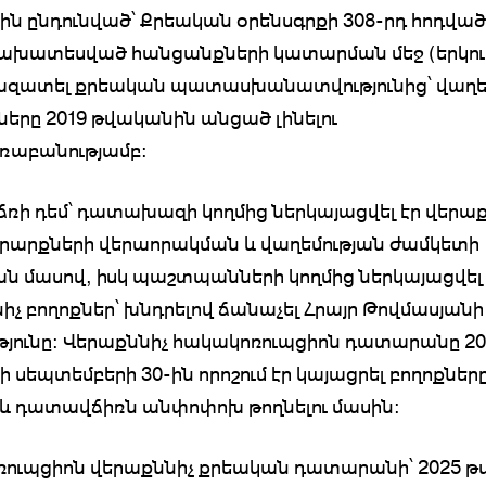
ն ընդունված՝ Քրեական օրենսգրքի 308-րդ հոդված
ախատեսված հանցանքների կատարման մեջ (երկու
ազատել քրեական պատասխանատվությունից՝ վաղե
երը 2019 թվականին անցած լինելու
աբանությամբ։
ի դեմ՝ դատախազի կողմից ներկայացվել էր վերաք
արարքների վերաորակման և վաղեմության ժամկետի
ն մասով, իսկ պաշտպանների կողմից ներկայացվել
իչ բողոքներ՝ խնդրելով ճանաչել Հրայր Թովմասյանի
թյունը: Վերաքննիչ հակակոռուպցիոն դատարանը 20
 սեպտեմբերի 30-ին որոշում էր կայացրել բողոքներ
ւ և դատավճիռն անփոփոխ թողնելու մասին:
ուպցիոն վերաքննիչ քրեական դատարանի՝ 2025 