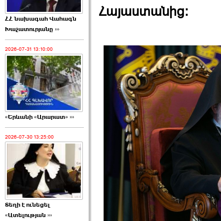
Հայաստանից:
ՀՀ նախագահ Վահագն
Խաչատուրյանը ›››
2026-07-31 13:10:00
«Երևանի «Արարատ» ›››
2026-07-30 13:25:00
Տեղի է ունեցել
«Ատելության ›››