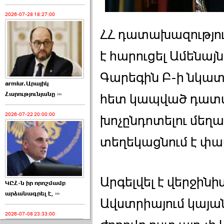
2026-07-28 18:27:00
ՀՀ դատախազությո
է հարուցել Ամենայ
Գարեգին Բ-ի նկատ
armlur.Արայիկ
Հարությունյանը ›››
հետ կապված դատ
2026-07-22 20:00:00
խոչընդոտելու մեղա
տեղեկացնում է փ
Արգելվել է վերջին
ԿԸՀ-ն իր որոշմամբ
արձանագրել է, ›››
Ավստրիայում կայ
2026-07-08 23:33:00