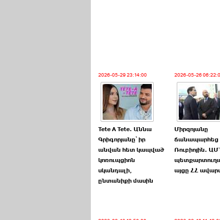
2026-05-29 23:14:00
2026-05-26 06:22:
Tete A Tete. Աննա
Միրզոյանը
Գրիգորյանը՝ իր
ճանապարհեց
անվան հետ կապված
Ռուբիոյին. Ա
կոռուպցիոն
պետքարտուղ
սկանդալի,
այցը ՀՀ ավար
ընտանիքի մասին