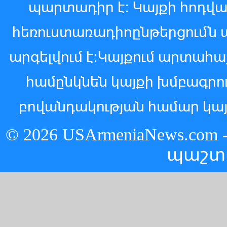
պարտադիր է: Կայքի հոդվ
հեռուստառադիոընթերցումն 
արգելվում է:Կայքում արտահ
համընկնեն կայքի խմբագր
բովանդակության համար կայ
© 2026 USArmeniaNews.c
պաշտ