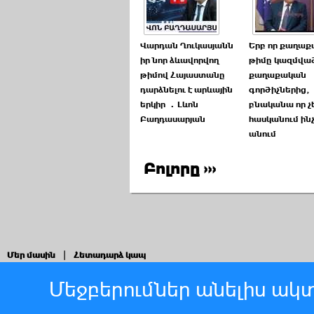
Վարդան Ղուկասյանն
Երբ որ քաղա
իր նոր ձևավորվող
թիմը կազմված
թիմով Հայաստանը
քաղաքական
դարձնելու է արևային
գործիչներից,
երկիր ․Լևոն
բնականա որ չ
Բաղդասարյան
հասկանում ինչ
անում
Բոլորը ›››
Մեր մասին
|
Հետադարձ կապ
Մեջբերումներ անելիս ակտ