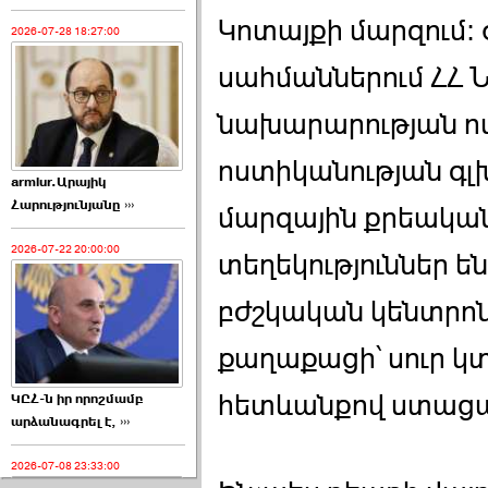
Կոտայքի մարզում։ 
2026-07-28 18:27:00
սահմաններում ՀՀ 
նախարարության ո
ոստիկանության գլ
armlur.Արայիկ
Հարությունյանը ›››
մարզային քրեական
2026-07-22 20:00:00
տեղեկություններ ե
բժշկական կենտրոն
քաղաքացի՝ սուր կ
հետևանքով ստացա
ԿԸՀ-ն իր որոշմամբ
արձանագրել է, ›››
2026-07-08 23:33:00