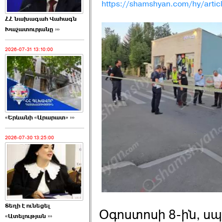
https://shamshyan.com/hy/artic
ՀՀ նախագահ Վահագն
Խաչատուրյանը ›››
2026-07-31 13:10:00
«Երևանի «Արարատ» ›››
2026-07-30 13:25:00
Տեղի է ունեցել
Օգոստոսի 8-ին, սպա
«Ատելության ›››