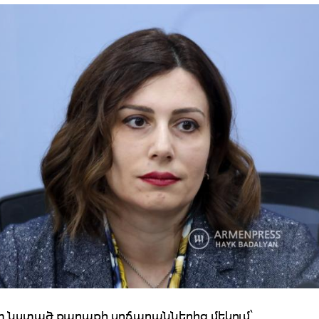
 նստած քաղաքի սրճարաններից մեկում՝