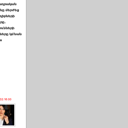
ադրական
ը մերժեց
դիրների
րը.
ունների
քները կմնան
խ
02:16:00