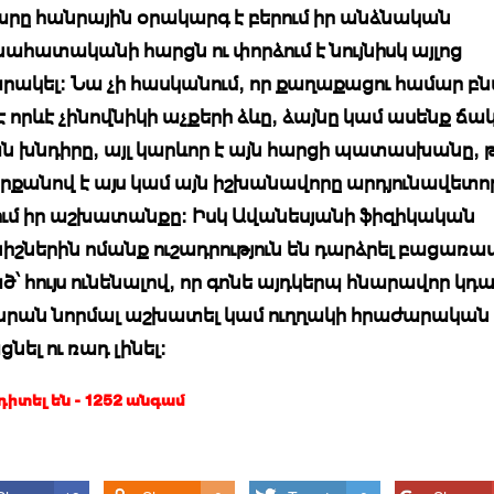
ը հանրային օրակարգ է բերում իր անձնական
ահատականի հարցն ու փորձում է նույնիսկ այլոց
ակել։ Նա չի հասկանում, որ քաղաքացու համար բ
է որևէ չինովնիկի աչքերի ձևը, ձայնը կամ ասենք ճ
ան խնդիրը, այլ կարևոր է այն հարցի պատասխանը, 
որքանով է այս կամ այն իշխանավորը արդյունավետո
մ իր աշխատանքը: Իսկ Ավանեսյանի ֆիզիկական
շներին ոմանք ուշադրություն են դարձրել բացառա
՝ հույս ունենալով, որ գոնե այդկերպ հնարավոր կդ
նրան նորմալ աշխատել կամ ուղղակի հրաժարական
նել ու ռադ լինել:
 դիտել են - 1252 անգամ