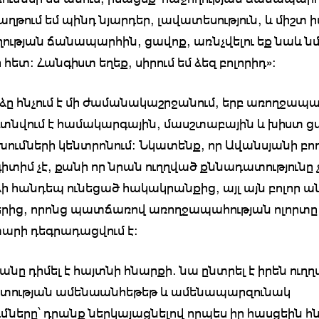
աղթում եմ պինդ նյարդեր, լավատեսություն, և միշտ 
ղության ճանապարհին, ցավոք, առնչվելու եք նաև ն
հետ: Հանգիստ եղեք, սիրում եմ ձեզ բոլորիդ»:
երձը հնչում է մի ժամանակաշրջանում, երբ առողջապ
գտնվում է համակարգային, մասշտաբային և խիստ 
ումների կենտրոնում։ Նկատենք, որ Ավանսյանի բո
գիտիմ չէ, քանի որ նրան ուղղված քննադատությունը չ
ի հանդեպ ունեցած հակակրանքից, այլ այն բոլոր ան
րից, որոնց պատճառով առողջապահության ոլորտը
րի դեգրադացվում է:
անը դիմել է հայտնի հնարքի. նա ընտրել է իրեն ուղ
տության ամենաանհեթեթ և ամենապարզունակ
ւմները՝ դրանք ներկայացնելով որպես իր հասցեին հն