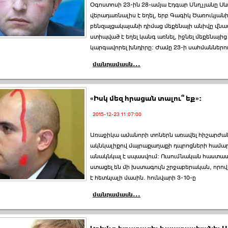
Օգոստոսի 23-ին 28-ամյա Էդգար Սնղչյանը Ս
վերադառնալիս է եղել, երբ Գագիկ Ծառուկյան
բենզալցակայանի դիմաց մեքենայի անիվը վնասվ
ստիպված է եղել կանգ առնել, իջնել մեքենայից 
կարգավորել խնդիրը։ Ժամը 23-ի սահմաններո
մանրամասն...
«Իսկ մեզ հրացան տալու՞ եք»:
2015-12-23 11:07:00
Առաջիկա ամանորի տոներն առավել հիշարժան
ակնկալիքով մայրաքաղաքի դպրոցների համա
անակնկալ է սպասվում: Ուսումնական հաստատ
ստացել են մի խստագույն շրջաբերական, որո
է հետևյալի մասին. հունվարի 3-10-ը
մանրամասն...