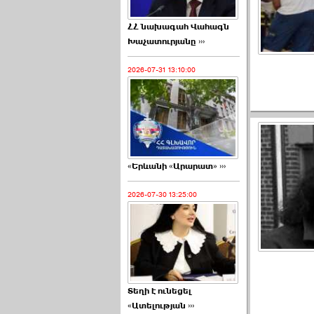
ՀՀ նախագահ Վահագն
Խաչատուրյանը ›››
2026-07-31 13:10:00
«Երևանի «Արարատ» ›››
2026-07-30 13:25:00
Տեղի է ունեցել
«Ատելության ›››