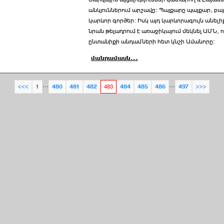
անկյուններում արշավը: Պայքարը պայքար, բայ
կարևոր գործեր: Իսկ այդ կարևորագույն անելի
նրան թելադրում է առաջիկայում մեկնել ԱՄՆ, 
ընտանիքի անդամների հետ կնշի Ամանորը:
մանրամասն...
...
...
<<<
1
480
481
482
483
484
485
486
497
>>>