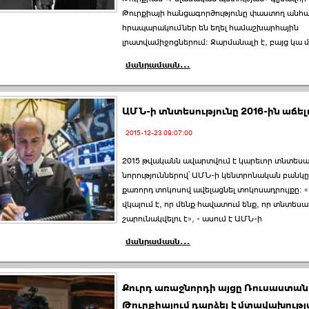
Թուրքիայի հանցագործությունը փաստող անհ
հրապարակումներ են եղել համաշխարհային
լրատվամիջոցներում: Զարմանալի է, բայց կա 
մանրամասն...
ԱՄՆ-ի տնտեսությունը 2016-ին աճելո
2015-12-23 09:07:00
2015 թվականն ավարտվում է կարեւոր տնտես
նորություններով՝ ԱՄՆ-ի կենտրոնական բանկը 
քառորդ տոկոսով ավելացնել տոկոսադրույքը: «
վկայում է, որ մենք հավատում ենք, որ տնտես
շարունակվելու է», - ասում է ԱՄՆ-ի
մանրամասն...
Քուրդ առաջնորդի այցը Ռուսաստան
Թուրքիայում դարձել է մտավախութ