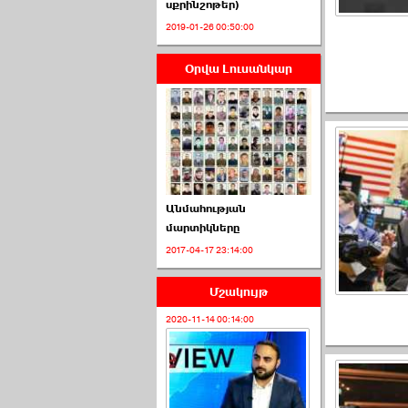
սքրինշոթեր)
2019-01-26 00:50:00
Օրվա Լուսանկար
ՈՒՂԻՂ․ ԱԺ-ն
Կառավարության ›››
2026-07-01 00:52:00
Անմահության
մարտիկները
2017-04-17 23:14:00
ՍԴ-ն հուլիսի 1-ին
կհեռանա ›››
Մշակույթ
2026-07-01 00:08:00
2020-11-14 00:14:00