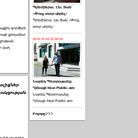
Պրեմիերա. Լեւ Յան՝
«Թույլ տուր սիրել»
Պրեմիերա. Լեւ Յան՝ «Թույլ
տուր սիրել»
տաքին գործերի
քիայի քրդամետ
2018-10-05 23:28:00
ցության
ի վաղ
Նարեկ Պետրոսյանը
ալիքներ
Դինայի հետ Public.am
սակցության
Նարեկ Պետրոսյանը
Դինայի հետ Public.am
Բոլորը>>>
ստանի տարբեր