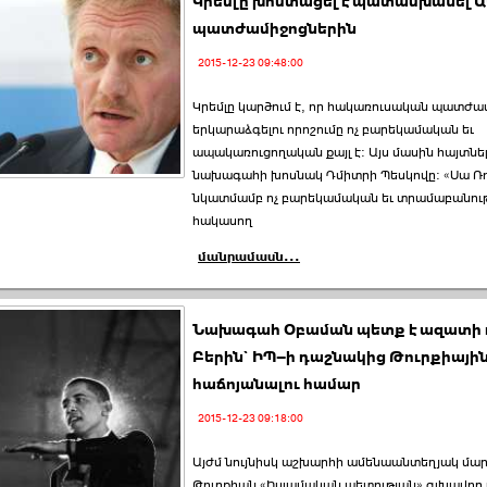
Կրեմլը խոստացել է պատասխանել 
պատժամիջոցներին
2015-12-23 09:48:00
Կրեմլը կարծում է, որ հակառուսական պատժա
երկարաձգելու որոշումը ոչ բարեկամական եւ
ապակառուցողական քայլ է: Այս մասին հայտնել
նախագահի խոսնակ Դմիտրի Պեսկովը: «Սա Ռ
նկատմամբ ոչ բարեկամական եւ տրամաբանու
հակասող
մանրամասն...
Նախագահ Օբաման պետք է ազատի
Բերին` ԻՊ–ի դաշնակից Թուրքիայի
հաճոյանալու համար
2015-12-23 09:18:00
Այժմ նույնիսկ աշխարհի ամենաանտեղյակ մար
Թուրքիան «Իսլամական պետության» գլխավոր 