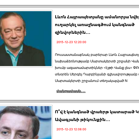
Լևոն Հայրապետյանը ամանորյա նվե
ուղարկել առաջնագծում կանգնած
զինվորներին...
2015-12-23 12:20:00
Ռուսաստանաբնակ բարերար Լևոն Հայրապետ
նախաձեռնությամբ Մարտակերտի շրջանի Վանք
խումբ ազատամարտիկներ «Էյթի Վանք լես» ՓԲ
տնօրեն Սերգեյ Դարբինյանի գլխավորությամբ ա
Մարտակերտի շրջանում տեղակայված N
մանրամասն...
Ո՞վ է կանգնած վրաերթ կատարած 
Ավագյանի թիկունքին...
2015-12-23 12:08:00