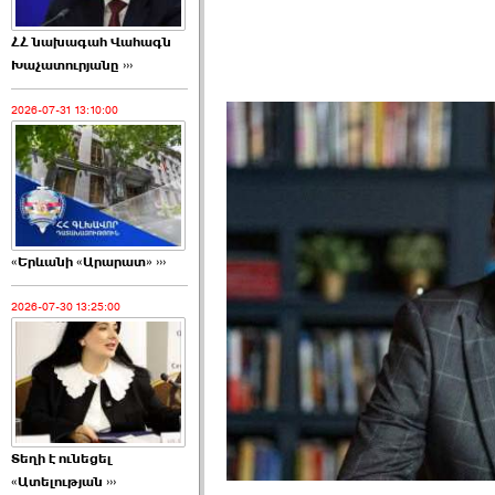
ՀՀ նախագահ Վահագն
Խաչատուրյանը ›››
2026-07-31 13:10:00
«Երևանի «Արարատ» ›››
2026-07-30 13:25:00
Տեղի է ունեցել
«Ատելության ›››