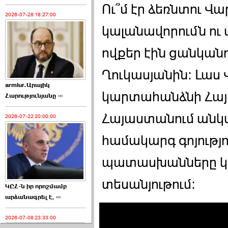
Ու՞մ էր ձեռնտու Վ
2026-07-28 18:27:00
կալանավորումն ու 
ովքեր էին ցանկանո
Ղուկասյանին։ Լաս
armlur.Արայիկ
կարտահանձնի Հայա
Հարությունյանը ›››
Հայաստանում անկ
2026-07-22 20:00:00
համակարգ գոյությու
պատասխանները կ
տեսանյութում։
ԿԸՀ-ն իր որոշմամբ
արձանագրել է, ›››
2026-07-08 23:33:00