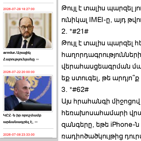
Թույլ է տալիս պարզել 
2026-07-28 18:27:00
ունիկալ IMEI-ը, այդ թվո
2. *#21#
Թույլ է տալիս պարզել
armlur.Արայիկ
հաղորդագրությունների 
Հարությունյանը ›››
վերահասցեագրման մաս
2026-07-22 20:00:00
եք ստուգել, թե արդյո՞ք 
3. *#62#
Այս հրահանգի միջոցով 
հեռախոսահամարի վրա
ԿԸՀ-ն իր որոշմամբ
արձանագրել է, ›››
զանգերը, եթե iPhone-
ռադիոծածկույթից դուր
2026-07-08 23:33:00