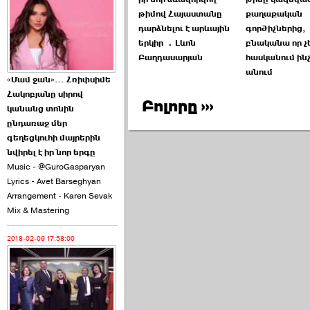
2026-06-21 23:00:00
թիմով Հայաստանը
քաղաքական
դարձնելու է արևային
գործիչներից,
երկիր ․Լևոն
բնականա որ չ
Բաղդասարյան
հասկանում ինչ
անում
«Մամ ջան»… Հռիփսիմե
Հակոբյանը սիրով
Բոլորը ›››
armlur.ՔՊ-ի ներսում
կանանց տոնին
սպասում են ›››
ընդառաջ մեր
գեղեցկուհի մայրերին
2026-06-10 22:55:00
նվիրել է իր նոր երգը
Music - @GuroGasparyan
Lyrics - Avet Barseghyan
Arrangement - Karen Sevak
Mix & Mastering
2018-02-09 17:58:00
Ուշքի չենք գալիս այն
խայտառակ ›››
2026-06-09 15:05:00