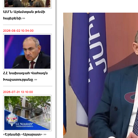
ԱՄՆ Արևմտյան թեմի
հայերենի ›››
2026-08-02 10:54:00
ՀՀ նախագահ Վահագն
Խաչատուրյանը ›››
2026-07-31 13:10:00
«Երևանի «Արարատ» ›››