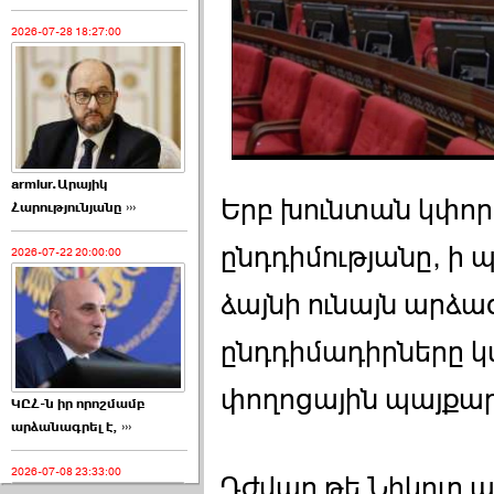
2026-07-28 18:27:00
armlur.Արայիկ
Երբ խունտան կփո
Հարությունյանը ›››
ընդդիմությանը, ի 
2026-07-22 20:00:00
ձայնի ունայն արձա
ընդդիմադիրները 
փողոցային պայքար
ԿԸՀ-ն իր որոշմամբ
արձանագրել է, ›››
2026-07-08 23:33:00
Դժվար թե Նիկոլը ա