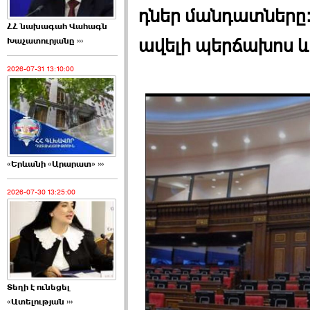
դներ մանդատները։
ՀՀ նախագահ Վահագն
ավելի պերճախոս և
Խաչատուրյանը ›››
2026-07-31 13:10:00
«Երևանի «Արարատ» ›››
2026-07-30 13:25:00
Տեղի է ունեցել
«Ատելության ›››