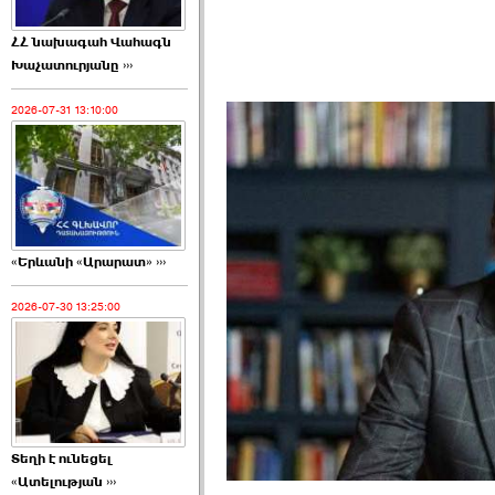
ՀՀ նախագահ Վահագն
Խաչատուրյանը ›››
2026-07-31 13:10:00
«Երևանի «Արարատ» ›››
2026-07-30 13:25:00
Տեղի է ունեցել
«Ատելության ›››