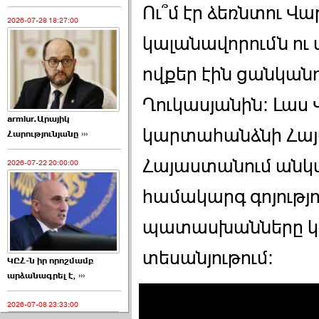
Ու՞մ էր ձեռնտու Վ
2026-07-28 18:27:00
կալանավորումն ու 
ովքեր էին ցանկանո
Ղուկասյանին։ Լաս
armlur.Արայիկ
կարտահանձնի Հայա
Հարությունյանը ›››
Հայաստանում անկ
2026-07-22 20:00:00
համակարգ գոյությու
պատասխանները կ
տեսանյութում։
ԿԸՀ-ն իր որոշմամբ
արձանագրել է, ›››
2026-07-08 23:33:00