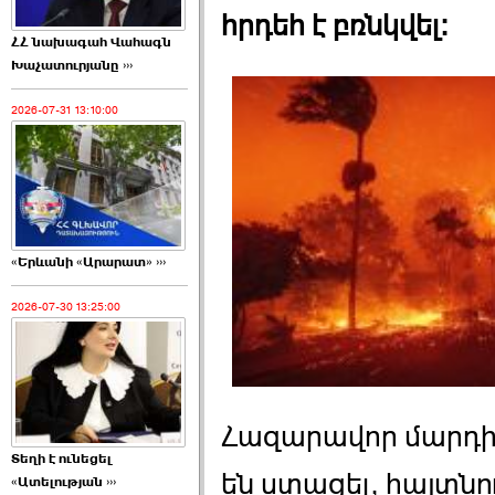
հրդեհ է բռնկվել:
ՀՀ նախագահ Վահագն
Խաչատուրյանը ›››
2026-07-31 13:10:00
«Երևանի «Արարատ» ›››
2026-07-30 13:25:00
Հազարավոր մարդի
Տեղի է ունեցել
են ստացել, հայտնու
«Ատելության ›››