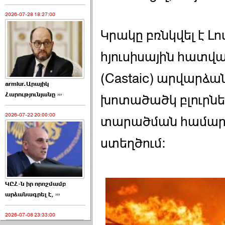
2026-07-28 18:27:00
Կրակը բռնկվել է Լո
հյուսիսային հատվ
(Castaic) արվարձան
armlur.Արայիկ
Հարությունյանը ›››
խոտածածկ բլուրներ
2026-07-22 20:00:00
տարածման համար 
ստեղծում:
ԿԸՀ-ն իր որոշմամբ
արձանագրել է, ›››
2026-07-08 23:33:00