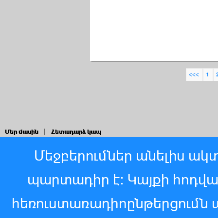
<<<
1
Մեր մասին
|
Հետադարձ կապ
Մեջբերումներ անելիս ակտ
պարտադիր է: Կայքի հոդվ
հեռուստառադիոընթերցումն 