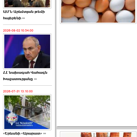
ԱՄՆ Արևմտյան թեմի
հայերենի ›››
2026-08-02 10:54:00
ՀՀ նախագահ Վահագն
Խաչատուրյանը ›››
2026-07-31 13:10:00
«Երևանի «Արարատ» ›››