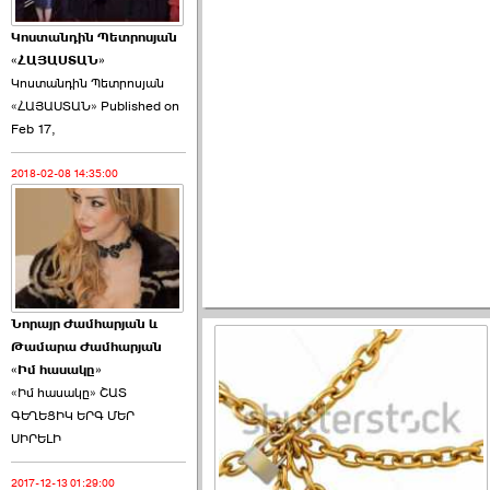
Կոստանդին Պետրոսյան
«ՀԱՅԱՍՏԱՆ»
Կոստանդին Պետրոսյան
«ՀԱՅԱՍՏԱՆ» Published on
Ծառուկյանի փեսան
Feb 17,
վնասել է ›››
2018-02-08 14:35:00
2026-06-09 07:11:00
Նորայր Ժամհարյան և
Այս ընդդիմությունը
Թամարա Ժամհարյան
կվերցնի ›››
«Իմ հասակը»
«Իմ հասակը» ՇԱՏ
ԳԵՂԵՑԻԿ ԵՐԳ ՄԵՐ
ՍԻՐԵԼԻ
2017-12-13 01:29:00