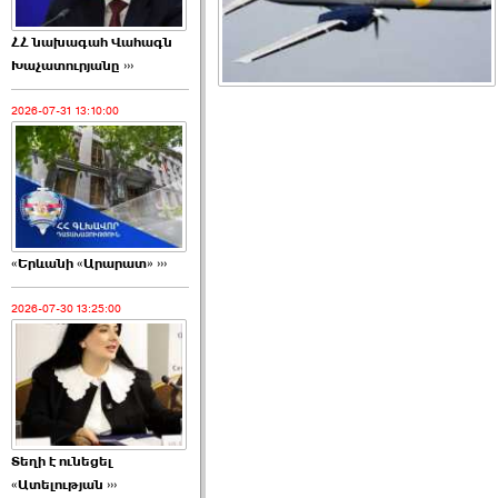
ՀՀ նախագահ Վահագն
Խաչատուրյանը ›››
2026-07-31 13:10:00
«Երևանի «Արարատ» ›››
2026-07-30 13:25:00
Տեղի է ունեցել
«Ատելության ›››