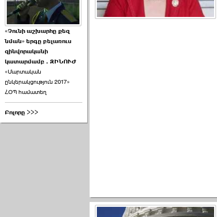
«Չունի աշխարհը քեզ
նման» երգը բելառուս
զինվորականի
կատարմամբ . ԶԻՆՈՒԺ
«Մարտական
ընկերակցություն 2017»
ՀՕՊ համատեղ
Բոլորը >>>