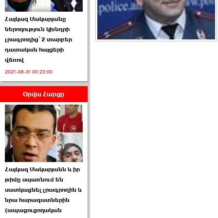
Հայկազ Մակարյանը
ներողություն կխնդրի
լրագրողից՝ 2 տարբեր
դատական հայցերի
վճռով
ՏԵՍԱՆՅՈՒԹ․ Ի՞նչ
2021-08-31 00:23:00
իրավիճակ է այս ›››
Օրվա Հարցը
2026-07-04 10:40:00
Սահմանադրական
Հայկազ Մակարյանն և իր
դատարանը մերժեց ›››
թիմը սպառնում են
սատկացնել լրագրողին և
2026-07-02 00:39:00
նրա հարազատներին
(ապացուցողական