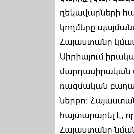
ղեկավարների հա
կողմերը պայմանա
Հայաստանը կմաս
Սիրիայում իրակ
մարդասիրական ա
ռազմական բաղադ
ներքո: Հայաստ
հայտարարել է, ո
Հայաստանը նման 