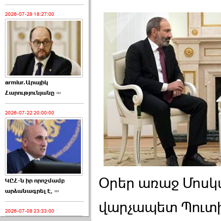
2026-07-28 18:27:00
armlur.Արայիկ
Հարությունյանը ›››
2026-07-22 20:00:00
Օրեր առաջ Մոսկ
ԿԸՀ-ն իր որոշմամբ
արձանագրել է, ›››
վարչապետ Պուտի
2026-07-08 23:33:00