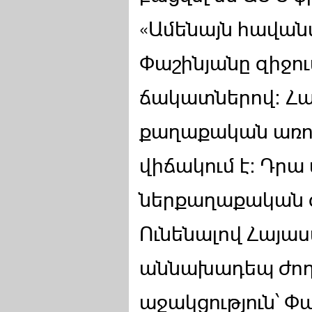
«Ամենայն հավան
Փաշինյանը զիջու
ճակատներով: Հ
քաղաքական առու
վիճակում է: Դրա
ներքաղաքական գ
Ունենալով Հայա
աննախադեպ ժո
աջակցություն՝ Փ