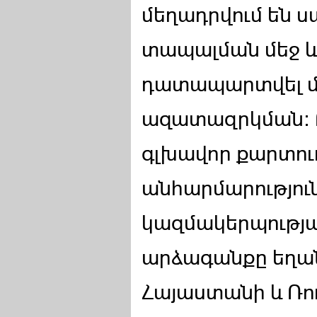
մեղադրվում են 
տապալման մեջ և
դատապարտվել մ
ազատազրկման: 
գլխավոր քարտու
անհարմարությու
կազմակերպությա
արձագանքը եղան
Հայաստանի և Ռ