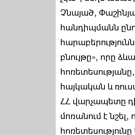
Չնայած, Փաշինյա
հանդիպմանն ընդ
հարաբերություն
բնույթը», որը ձև
հոռետեսությանը,
հայկական և ռուս
ՀՀ վարչապետը 
մոռանում է նշել, 
հոռետեսություն