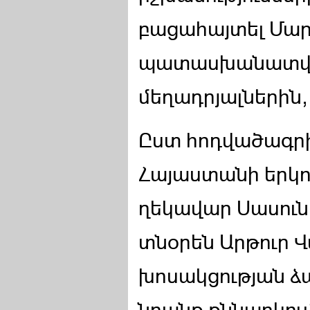
բացահայտել Մար
պատասխանատվու
մեղադրյալներին, 
Ըստ հոդվածագրի՝
Հայաստանի երկու
ղեկավար Սասուն
տնօրեն Արթուր 
խոսակցության ձա