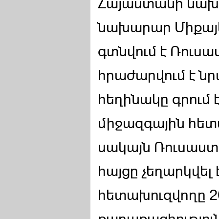
Հայաստանի նախ
նախարար Միքայել
գտնվում է Ռուսա
հրաժարվում է ն
հեղինակը գրում է
միջազգային հետա
սակայն Ռուսաստ
հայցը չեղարկվել 
հետախուզվողը 20