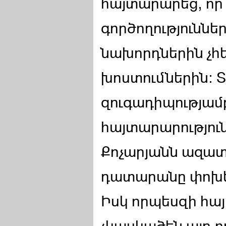
հայտարարեց, որ
գործողություննե
նախորդներին չհ
խոստումներին: 
զուգադիպությամ
հայտարարությու
Քոչարյանն ազատ
դատարանը փոխե
Իսկ որպեսզի հայ