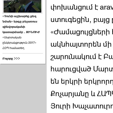
փոխանցում է ara
«Չունի աշխարհը քեզ
ստուգեցին, բայց
նման» երգը բելառուս
զինվորականի
«Ժամացույցների
կատարմամբ . ԶԻՆՈՒԺ
«Մարտական
ակնհայտորեն մի 
ընկերակցություն 2017»
ՀՕՊ համատեղ
շարունակում է 
Բոլորը >>>
հարուցված Մարտ
են երկրի երկրո
Քոչարյանը և ՀԱ
Յուրի Խաչատուրո