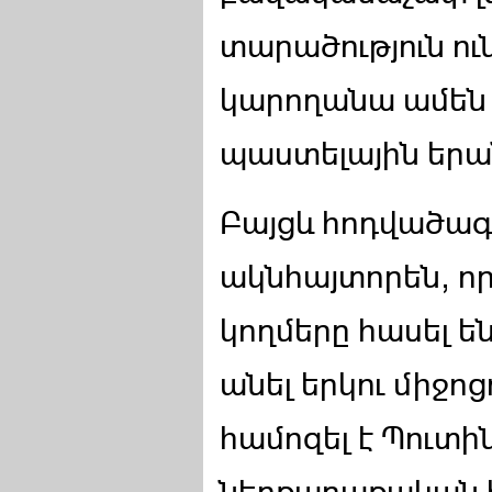
տարածություն ու
կարողանա ամեն 
պաստելային երա
Բայցև հոդվածագի
ակնհայտորեն, ո
կողմերը հասել ե
անել երկու միջո
համոզել է Պուտի