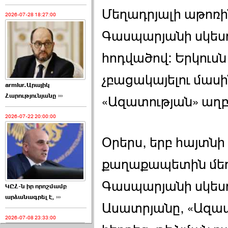
Մեղադրյալի աթոռի
2026-07-28 18:27:00
Գասպարյանի սկեսու
հոդվածով: Երկուսն 
չբացակայելու մասի
armlur.Արայիկ
Հարությունյանը ›››
«Ազատության» աղբյ
2026-07-22 20:00:00
Օրերս, երբ հայտնի
քաղաքապետին մեղ
Գասպարյանի սկեսո
ԿԸՀ-ն իր որոշմամբ
արձանագրել է, ›››
Ասատրյանը, «Ազատո
2026-07-08 23:33:00