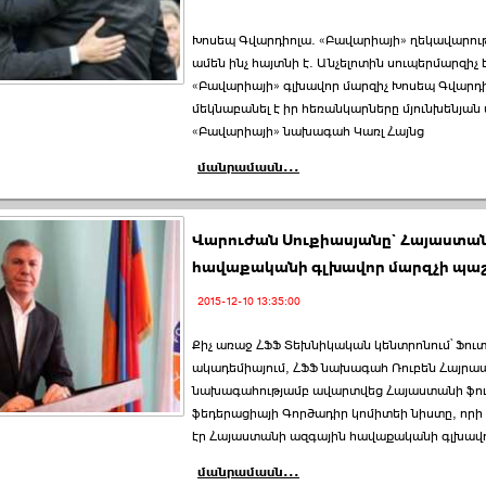
Խոսեպ Գվարդիոլա. «Բավարիայի» ղեկավարու
ամեն ինչ հայտնի է. Անչելոտին սուպերմարզիչ 
«Բավարիայի» գլխավոր մարզիչ Խոսեպ Գվարդ
մեկնաբանել է իր հեռանկարները մյունխենյան 
«Բավարիայի» նախագահ Կառլ Հայնց
մանրամասն...
Վարուժան Սուքիասյանը` Հայաստա
հավաքականի գլխավոր մարզչի պա
2015-12-10 13:35:00
Քիչ առաջ ՀՖՖ Տեխնիկական կենտրոնում՝ Ֆուտ
ակադեմիայում, ՀՖՖ նախագահ Ռուբեն Հայրա
նախագահությամբ ավարտվեց Հայաստանի ֆու
ֆեդերացիայի Գործադիր կոմիտեի նիստը, որի
էր Հայաստանի ազգային հավաքականի գլխավո
մանրամասն...