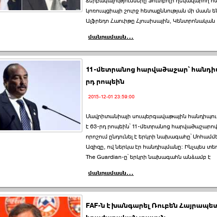
ձերբակալությունները Ֆուտբոլի ղեկավարող 
կոռուպցիայի շուրջ հետաքննության մի մասն ե
Ալֆրեդո Հաուիթը Հյուսիսային, Կենտրոնական
մանրամասն...
11-մետրանոց հարվածաշար՝ հանդի
րդ րոպեին
2015-12-01 23:59:00
Մավրիտանիայի սուպերգավաթային հանդիպու
է 63-րդ րոպեին՝ 11-մետրանոց հարվածաշարո
որոշում ընդունել է երկրի նախագահը՝ Մոհամմե
Ազիզը, ով ներկա էր հանդիպմանը: Ինչպես տե
The Guardian-ը՝ երկրի նախագահն անձամբ է
մանրամասն...
FAF-ն է խանգարել Ռուբեն Հայրապե