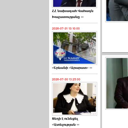
ՀՀ նախագահ Վահագն
Խաչատուրյանը ›››
2026-07-31 13:10:00
«Երևանի «Արարատ» ›››
2026-07-30 13:25:00
Տեղի է ունեցել
«Ատելության ›››