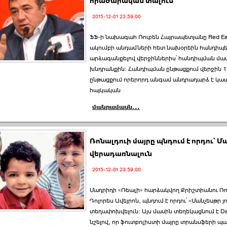
հրաժարական տալուն
2015-12-01 23:59:00
ՖՖ-ի նախագահ Ռուբեն Հայրապետյանը Red Ea
ակումբի անդամների հետ նախօրեին հանդիպել
արձագանքելով վերջիններիս՝ հանդիպման մա
խնդրանքին: Հանդիպման ընթացքում վերջին 
ընթացքում որերորդ անգամ անդրադարձ է կա
հայկական
մանրամասն...
Ռոնալդուի մայրը պնդում է որդու՝ Մ
վերադառնալուն
2015-12-01 23:59:00
Մադրիդի «Ռեալի» հարձակվող Քրիշտիանու Ռոն
Դոլորես Ավեյրոն, պնդում է որդու՝ «Մանչեսթր յ
տեղափոխվելուն: Այս մասին տեղեկացնում է Dail
նշելով, որ ֆուտբոլիստի մայրը տրանսֆերի պ