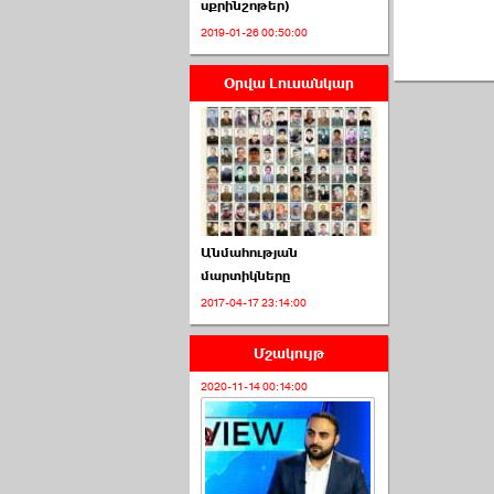
սքրինշոթեր)
2019-01-26 00:50:00
Օրվա Լուսանկար
ՈՒՂԻՂ․ ԱԺ-ն
Կառավարության ›››
2026-07-01 00:52:00
Անմահության
մարտիկները
2017-04-17 23:14:00
ՍԴ-ն հուլիսի 1-ին
կհեռանա ›››
Մշակույթ
2026-07-01 00:08:00
2020-11-14 00:14:00