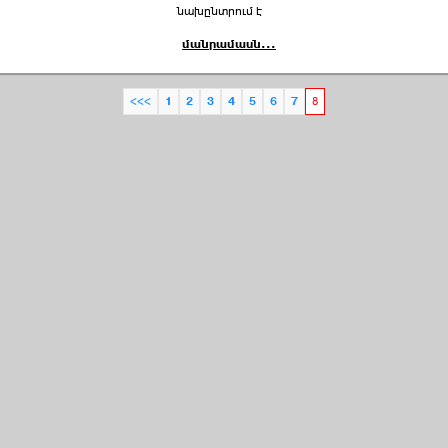
նախընտրում է
մանրամասն...
<<<
1
2
3
4
5
6
7
8