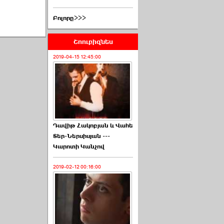
Բոլորը>>>
Շոուբիզնես
2019-04-15 12:45:00
Դավիթ Հակոբյան և Վահե
Տեր-Ներսիսյան ---
Կարոտի Կանչով
2019-02-12 00:16:00