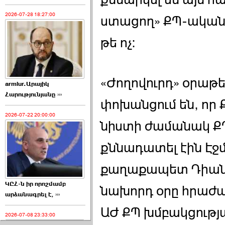
2026-07-28 18:27:00
ստացող» ՔՊ-ականը 
թե ոչ:
«Ժողովուրդ» օրաթե
armlur.Արայիկ
Հարությունյանը ›››
փոխանցում են, որ 
2026-07-22 20:00:00
նիստի ժամանակ Ք
քննադատել էին Էջ
քաղաքապետ Դիան
ԿԸՀ-ն իր որոշմամբ
նախորդ օրը հրաժա
արձանագրել է, ›››
ԱԺ ՔՊ խմբակցութ
2026-07-08 23:33:00