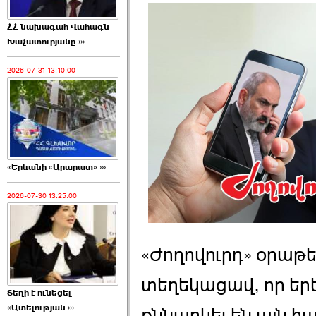
ՀՀ նախագահ Վահագն
Խաչատուրյանը ›››
2026-07-31 13:10:00
«Երևանի «Արարատ» ›››
2026-07-30 13:25:00
«Ժողովուրդ» օրաթե
տեղեկացավ, որ եր
Տեղի է ունեցել
«Ատելության ›››
քննարկել են այն հ