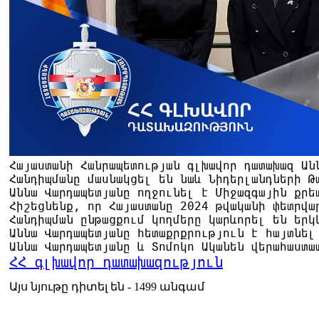
Հայաստանի Հանրապետության գլխավոր դատախազ Ան
Հանդիպմանը մասնակցել են նաև Նիդերլանդների Թ
Աննա Վարդապետյանը ողջունել է Միջազգային քրե
Հիշեցնենք, որ Հայաստանը 2024 թվականի փետրվա
Հանդիպման ընթացքում կողմերը կարևորել են երկ
Աննա Վարդապետյանը հետաքրքրություն է հայտնել
Աննա Վարդապետյանը և Տոմոկո Ականեն վերահաստա
ՀՀ գլխավոր դատախազություն
Այս նյութը դիտել են - 1499 անգամ