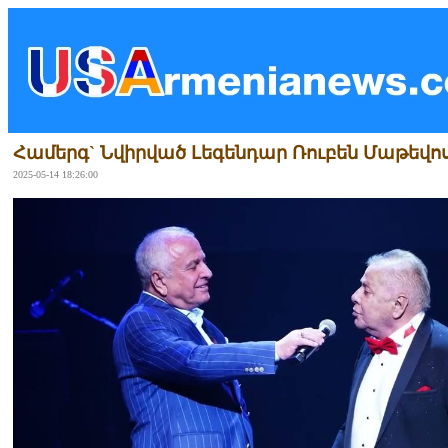
Համերգ` Նվիրված Լեգենդար Ռուբեն Մաթեվո
2025-05-14 18:26:00