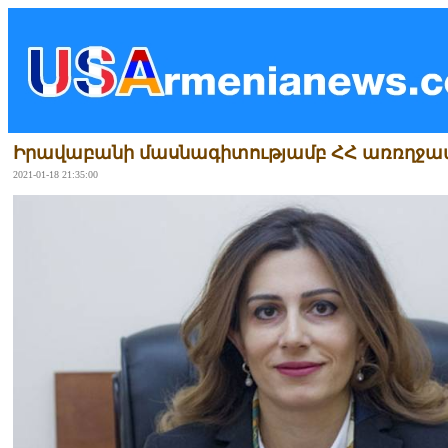
Իրավաբանի մասնագիտությամբ ՀՀ առռղջա
2021-01-18 21:35:00